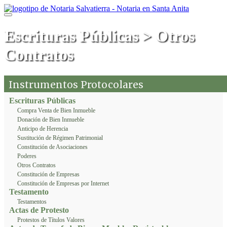
Escrituras Públicas > Otros
Contratos
Instrumentos Protocolares
Escrituras Públicas
Compra Venta de Bien Inmueble
Donación de Bien Inmueble
Anticipo de Herencia
Sustitución de Régimen Patrimonial
Constitución de Asociaciones
Poderes
Otros Contratos
Constitución de Empresas
Constitución de Empresas por Internet
Testamento
Testamentos
Actas de Protesto
Protestos de Títulos Valores