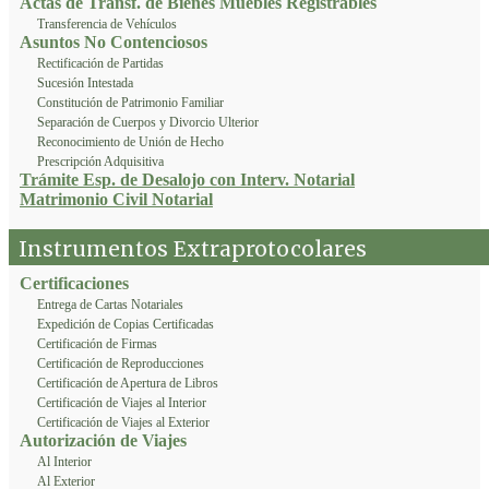
Actas de Transf. de Bienes Muebles Registrables
Transferencia de Vehículos
Asuntos No Contenciosos
Rectificación de Partidas
Sucesión Intestada
Constitución de Patrimonio Familiar
Separación de Cuerpos y Divorcio Ulterior
Reconocimiento de Unión de Hecho
Prescripción Adquisitiva
Trámite Esp. de Desalojo con Interv. Notarial
Matrimonio Civil Notarial
Instrumentos Extraprotocolares
Certificaciones
Entrega de Cartas Notariales
Expedición de Copias Certificadas
Certificación de Firmas
Certificación de Reproducciones
Certificación de Apertura de Libros
Certificación de Viajes al Interior
Certificación de Viajes al Exterior
Autorización de Viajes
Al Interior
Al Exterior